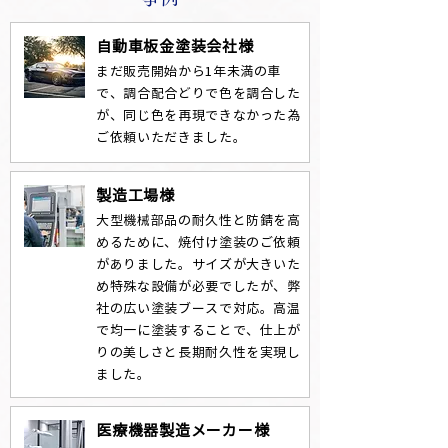
自動車板金塗装会社様
まだ販売開始から1年未満の車
で、調合配合どりで色を調合した
が、同じ色を再現できなかった為
ご依頼いただきました。
製造工場様
大型機械部品の耐久性と防錆を高
めるために、焼付け塗装のご依頼
がありました。サイズが大きいた
め特殊な設備が必要でしたが、弊
社の広い塗装ブースで対応。高温
で均一に塗装することで、仕上が
りの美しさと長期耐久性を実現し
ました。
医療機器製造メーカー様