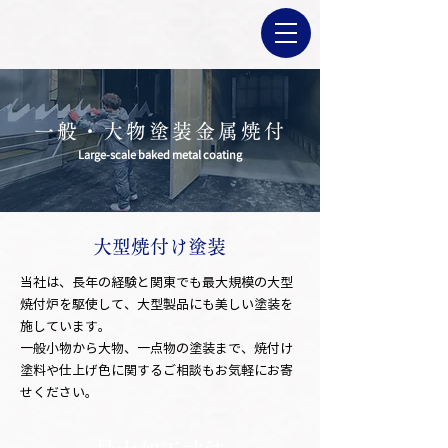
一般・大物塗装金属焼付
Large-scale baked metal coating
大型焼付け塗装
当社は、長年の経験と関東でも最大規模の大型
焼付炉を駆使して、大型製品にも美しい塗装を
施しています。
一般小物から大物、一点物の塗装まで、焼付け
塗料や仕上げ色に関するご相談もお気軽にお寄
せください。