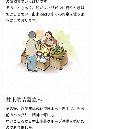
の気持ちでいっぱいです。
そのこともあり、私がフィリピンに行くときは
恩返しと思い、出来る限り多くのお金を使うよ
うにしております。
第五話
村上塗装設立へ
その後、忍少年は敗戦で日本へ引き上げ、もち
前のハングリー精神で何にも
ないところから村上塗装グループ基礎を築いた
のでありました。