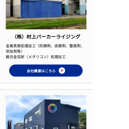
（株）村上パーカーライジング
金属表面処理加工（防錆剤、皮膜剤、整面剤、
添加剤等）
擬合金溶射（メタリコン）処理加工
会社概要はこちら