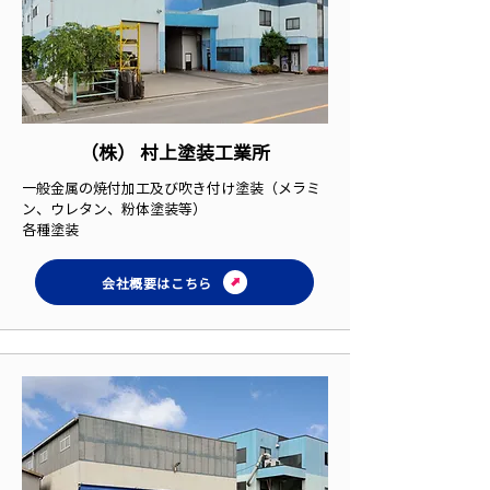
（株）
村上塗装工業所
一般金属の焼付加工及び吹き付け塗装（メラミ
ン、ウレタン、粉体塗装等）
各種塗装
会社概要はこちら